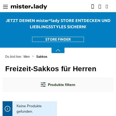
alt springen
JETZT DEINEN mister*lady STORE ENTDECKEN UND
LIEBLINGSSTYLES SICHERN!
STORE FINDER
Men
Sakkos
Freizeit-Sakkos für Herren
Produkte filtern
Keine Produkte
gefunden.