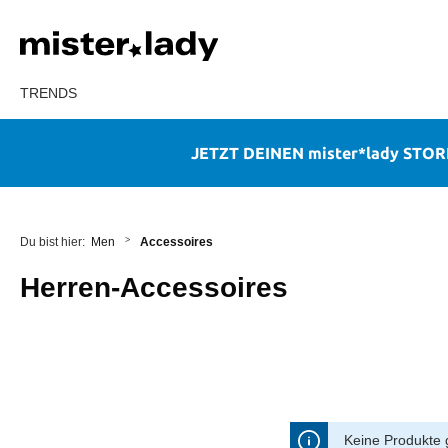
TRENDS
Zur Hauptnavigation springen
JETZT DEINEN mister*lady STO
Men
Accessoires
Herren-Accessoires
Keine Produkte 