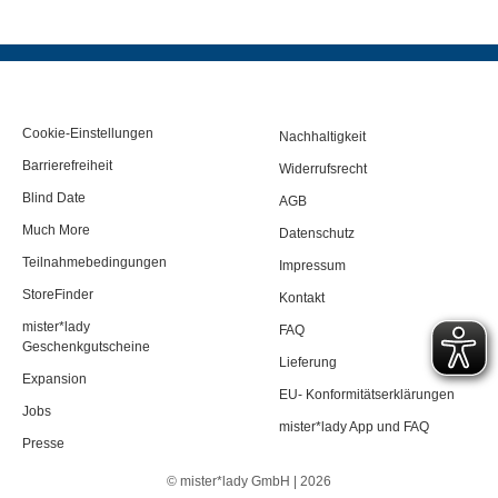
Cookie-Einstellungen
Nachhaltigkeit
Barrierefreiheit
Widerrufsrecht
Blind Date
AGB
Much More
Datenschutz
Teilnahmebedingungen
Impressum
StoreFinder
Kontakt
mister*lady
FAQ
Geschenkgutscheine
Lieferung
Expansion
EU- Konformitätserklärungen
Jobs
mister*lady App und FAQ
Presse
© mister*lady GmbH | 2026