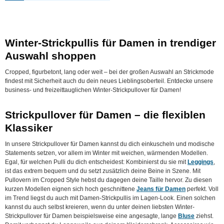
Winter-Strickpullis für Damen in trendiger
Auswahl shoppen
Cropped, figurbetont, lang oder weit – bei der großen Auswahl an Strickmode
findest mit Sicherheit auch du dein neues Lieblingsoberteil. Entdecke unsere
business- und freizeittauglichen Winter-Strickpullover für Damen!
Strickpullover für Damen – die flexiblen
Klassiker
In unsere Strickpullover für Damen kannst du dich einkuscheln und modische
Statements setzen, vor allem im Winter mit weichen, wärmenden Modellen.
Egal, für welchen Pulli du dich entscheidest: Kombinierst du sie mit
Leggings
,
ist das extrem bequem und du setzt zusätzlich deine Beine in Szene. Mit
Pullovern im Cropped Style hebst du dagegen deine Taille hervor. Zu diesen
kurzen Modellen eignen sich hoch geschnittene
Jeans für Damen
perfekt. Voll
im Trend liegst du auch mit Damen-Strickpullis im Lagen-Look. Einen solchen
kannst du auch selbst kreieren, wenn du unter deinen liebsten Winter-
Strickpullover für Damen beispielsweise eine angesagte, lange
Bluse
ziehst.