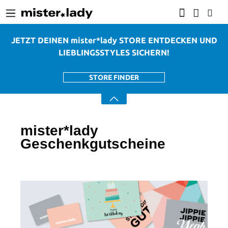
alt springen
JETZT DEINEN mister*lady STORE ENTDECKEN UND
LIEBLINGSSTYLES SICHERN!
STORE FINDER
mister*lady
Geschenkgutscheine