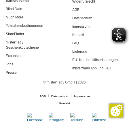
Barrierefreiheit
Widerrufsrecht
Blind Date
AGB
Much More
Datenschutz
Teilnahmebedingungen
Impressum
StoreFinder
Kontakt
mister*lady
FAQ
Geschenkgutscheine
Lieferung
Expansion
EU- Konformitätserklärungen
Jobs
mister*lady App und FAQ
Presse
© mister*lady GmbH | 2026
AGB
Datenschutz
Impressum
Kontakt