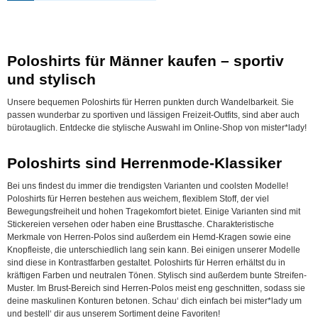
Poloshirts für Männer kaufen – sportiv
und stylisch
Unsere bequemen Poloshirts für Herren punkten durch Wandelbarkeit. Sie
passen wunderbar zu sportiven und lässigen Freizeit-Outfits, sind aber auch
bürotauglich. Entdecke die stylische Auswahl im Online-Shop von mister*lady!
Poloshirts sind Herrenmode-Klassiker
Bei uns findest du immer die trendigsten Varianten und coolsten Modelle!
Poloshirts für Herren bestehen aus weichem, flexiblem Stoff, der viel
Bewegungsfreiheit und hohen Tragekomfort bietet. Einige Varianten sind mit
Stickereien versehen oder haben eine Brusttasche. Charakteristische
Merkmale von Herren-Polos sind außerdem ein Hemd-Kragen sowie eine
Knopfleiste, die unterschiedlich lang sein kann. Bei einigen unserer Modelle
sind diese in Kontrastfarben gestaltet. Poloshirts für Herren erhältst du in
kräftigen Farben und neutralen Tönen. Stylisch sind außerdem bunte Streifen-
Muster. Im Brust-Bereich sind Herren-Polos meist eng geschnitten, sodass sie
deine maskulinen Konturen betonen. Schau‘ dich einfach bei mister*lady um
und bestell‘ dir aus unserem Sortiment deine Favoriten!