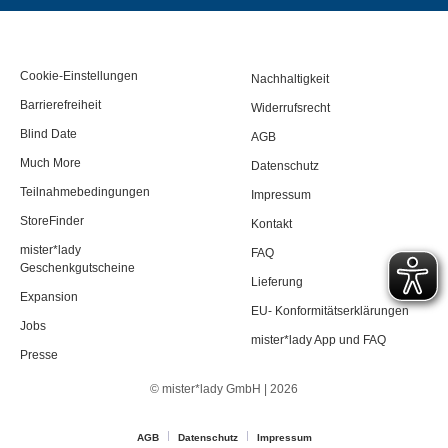
Cookie-Einstellungen
Nachhaltigkeit
Barrierefreiheit
Widerrufsrecht
Blind Date
AGB
Much More
Datenschutz
Teilnahmebedingungen
Impressum
StoreFinder
Kontakt
mister*lady
FAQ
Geschenkgutscheine
Lieferung
Expansion
EU- Konformitätserklärungen
Jobs
mister*lady App und FAQ
Presse
© mister*lady GmbH | 2026
AGB
Datenschutz
Impressum