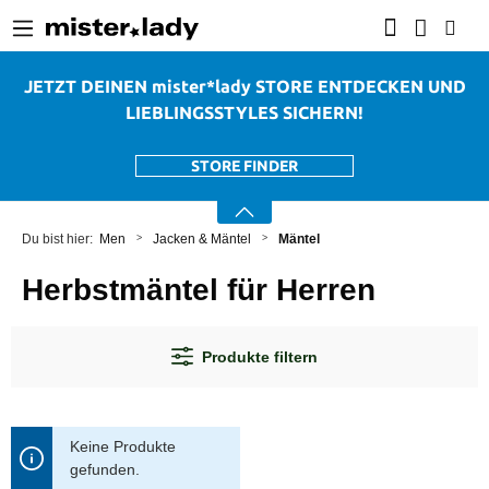
alt springen
JETZT DEINEN mister*lady STORE ENTDECKEN UND
LIEBLINGSSTYLES SICHERN!
STORE FINDER
Men
Jacken & Mäntel
Mäntel
Herbstmäntel für Herren
Produkte filtern
Keine Produkte
gefunden.