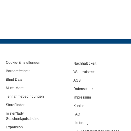
Cookie-Einstellungen
Nachhaltigkeit
Barrierefreiheit
Widerrufsrecht
Blind Date
AGB
Much More
Datenschutz
Teilnahmebedingungen
Impressum
StoreFinder
Kontakt
mister*lady
FAQ
Geschenkgutscheine
Lieferung
Expansion