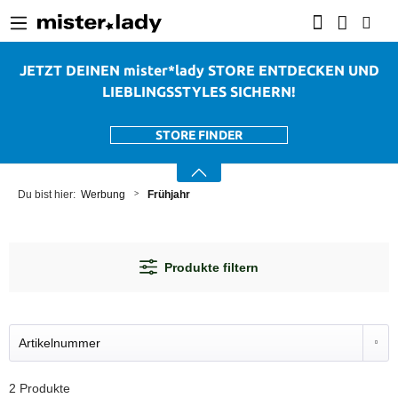
alt springen
JETZT DEINEN mister*lady STORE ENTDECKEN UND
LIEBLINGSSTYLES SICHERN!
STORE FINDER
Werbung
Frühjahr
Produkte filtern
2 Produkte