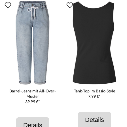
Barrel-Jeans mit All-Over-
Tank-Top im Basic-Style
Muster
7,99 €*
39,99 €*
Details
Details