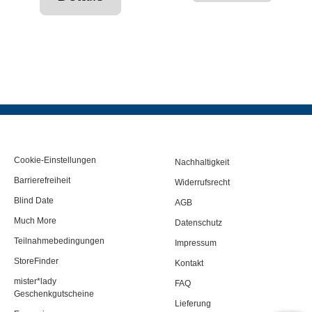
Cookie-Einstellungen
Nachhaltigkeit
Barrierefreiheit
Widerrufsrecht
Blind Date
AGB
Much More
Datenschutz
Teilnahmebedingungen
Impressum
StoreFinder
Kontakt
mister*lady
FAQ
Geschenkgutscheine
Lieferung