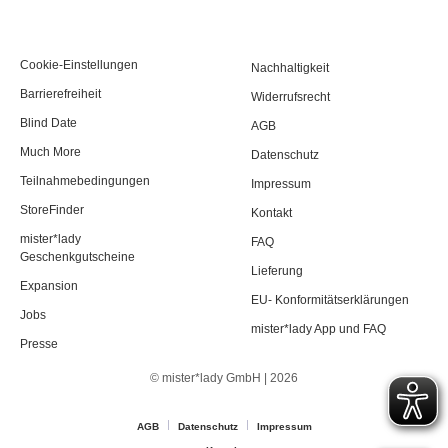
Cookie-Einstellungen
Nachhaltigkeit
Barrierefreiheit
Widerrufsrecht
Blind Date
AGB
Much More
Datenschutz
Teilnahmebedingungen
Impressum
StoreFinder
Kontakt
mister*lady
FAQ
Geschenkgutscheine
Lieferung
Expansion
EU- Konformitätserklärungen
Jobs
mister*lady App und FAQ
Presse
© mister*lady GmbH | 2026
AGB
Datenschutz
Impressum