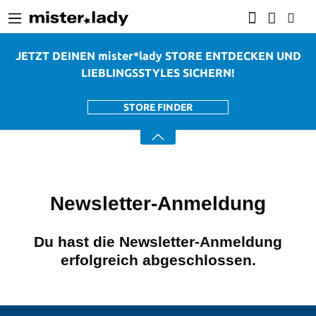
alt springen
JETZT DEINEN mister*lady STORE ENTDECKEN UND
LIEBLINGSSTYLES SICHERN!
STORE FINDER
Newsletter-Anmeldung
Du hast die Newsletter-Anmeldung
erfolgreich abgeschlossen.