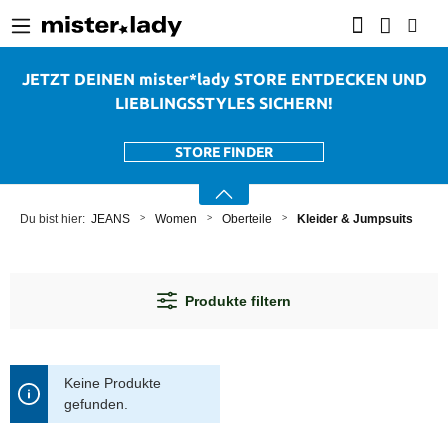
alt springen
JETZT DEINEN mister*lady STORE ENTDECKEN UND
LIEBLINGSSTYLES SICHERN!
STORE FINDER
JEANS
Women
Oberteile
Kleider & Jumpsuits
Produkte filtern
Keine Produkte
gefunden.