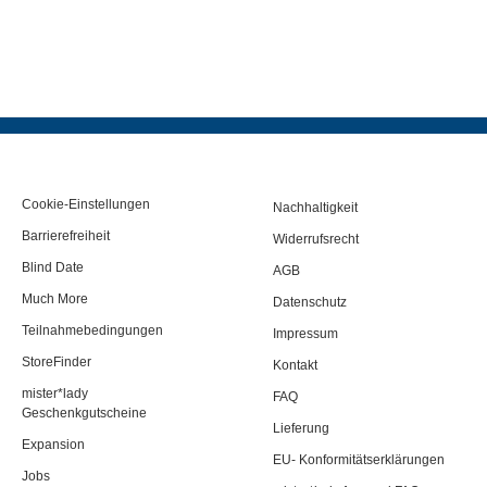
Cookie-Einstellungen
Nachhaltigkeit
Barrierefreiheit
Widerrufsrecht
Blind Date
AGB
Much More
Datenschutz
Teilnahmebedingungen
Impressum
StoreFinder
Kontakt
mister*lady
FAQ
Geschenkgutscheine
Lieferung
Expansion
EU- Konformitätserklärungen
Jobs