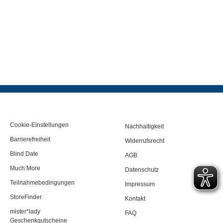
Cookie-Einstellungen
Nachhaltigkeit
Barrierefreiheit
Widerrufsrecht
Blind Date
AGB
Much More
Datenschutz
Teilnahmebedingungen
Impressum
StoreFinder
Kontakt
mister*lady
FAQ
Geschenkgutscheine