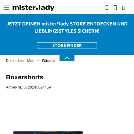
alt springen
JETZT DEINEN mister*lady STORE ENTDECKEN UND
LIEBLINGSSTYLES SICHERN!
STORE FINDER
Men
Wäsche
Boxershorts
Artikel-Nr.:
8720245624459
Bildergalerie überspringen