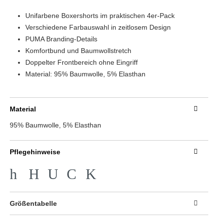
Unifarbene Boxershorts im praktischen 4er-Pack
Verschiedene Farbauswahl in zeitlosem Design
PUMA Branding-Details
Komfortbund und Baumwollstretch
Doppelter Frontbereich ohne Eingriff
Material: 95% Baumwolle, 5% Elasthan
Material
95% Baumwolle, 5% Elasthan
Pflegehinweise
h
H
U
C
K
Größentabelle