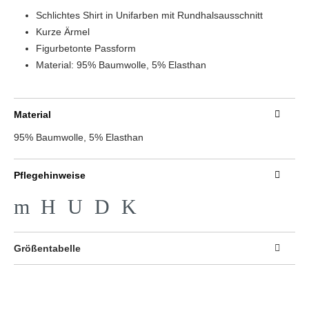
Schlichtes Shirt in Unifarben mit Rundhalsausschnitt
Kurze Ärmel
Figurbetonte Passform
Material: 95% Baumwolle, 5% Elasthan
Material
95% Baumwolle, 5% Elasthan
Pflegehinweise
m
H
U
D
K
Größentabelle