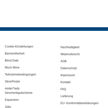
Cookie-Einstellungen
Nachhaltigkeit
Barrierefreiheit
Widerrufsrecht
Blind Date
AGB
Much More
Datenschutz
Teilnahmebedingungen
Impressum
StoreFinder
Kontakt
mister*lady
FAQ
Geschenkgutscheine
Lieferung
Expansion
EU- Konformitätserklärungen
Jobs